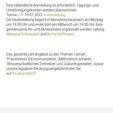
Eine verbindliche Anmeldung ist erforderlich. Tagungs- und
Unterbringungskosten werden übernommen.
Termin: 17.-19.07.2023 ->
Anmeldung
Die Veranstaltung beginnt in Münsterschwarzach am Montag
um 14.30 Uhr und endet dort am Mittwoch um 14.30 Uhr. Eine
gemeinsame An- und Abreise kann organisiert werden. Leitung:
Manuela Schnaubelt
und
Britta Hoffmann
.
Das gesamte Lehrangebot zu den Themen 'Lernen',
'Präsentieren & Kommunizieren', 'Methodisch arbeiten',
'Wissenschaftliches Schreiben' und 'Zukunft gestalten', sowie
unsere regulären Beratungsangebote finden Sie
auf
Studium∂HoC
!