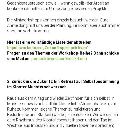
Gedankenaustausch sowie – wenn gewollt - der Arbeit an
konkreten Schritten zur Umsetzung eines neuen Projekts.
Die Miniworkshops können einzeln besucht werden. Eure
Anmeldung hilft uns bei der Planung, ihr könnt aber auch immer
spontan vorbeikommen.
Hier ist eine vollständige Liste der aktuellen
Impulsworkshops: „Zukunftsperspektiven“
Fragen zu den Themen der Workshop-Reihe? Dann schicke
eine Mail an:
perspektivenlabor
∂
hoc kit edu
2. Zurück in die Zukunft: Ein Retreat zur Selbstbestimmung
im Kloster Münsterschwarzach
Raus aus dem Alltag und wieder Zeit finden für sich selbst. In
Münsterschwarzach lädt die klösterliche Atmosphäre ein, zur
Ruhe zu kommen, eigene Themen zu reflektieren und
Bedürfnisse und Stärken (wieder) zu entdecken. Wir werden an
dem Rhythmus des Klosterlebens teilhaben und den Tag im
Wechsel aus Impulsen und individuellen (oder persönlichen)