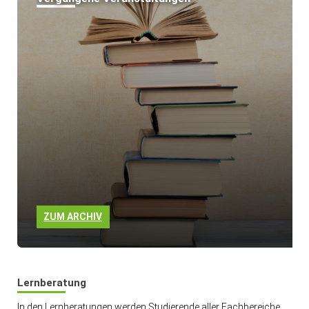
ZUM ARCHIV
Lernberatung
In den Lernberatungen werden Studierende aller Fachbereiche