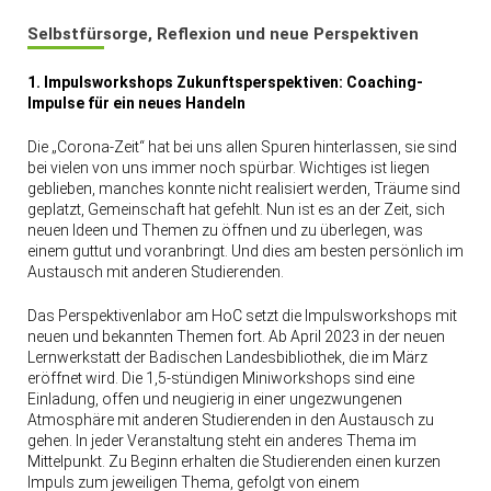
Selbstfürsorge, Reflexion und neue Perspektiven
1. Impulsworkshops Zukunftsperspektiven: Coaching-
Impulse für ein neues Handeln
Die „Corona-Zeit“ hat bei uns allen Spuren hinterlassen, sie sind
bei vielen von uns immer noch spürbar. Wichtiges ist liegen
geblieben, manches konnte nicht realisiert werden, Träume sind
geplatzt, Gemeinschaft hat gefehlt. Nun ist es an der Zeit, sich
neuen Ideen und Themen zu öffnen und zu überlegen, was
einem guttut und voranbringt. Und dies am besten persönlich im
Austausch mit anderen Studierenden.
Das Perspektivenlabor am HoC setzt die Impulsworkshops mit
neuen und bekannten Themen fort. Ab April 2023 in der neuen
Lernwerkstatt der Badischen Landesbibliothek, die im März
eröffnet wird. Die 1,5-stündigen Miniworkshops sind eine
Einladung, offen und neugierig in einer ungezwungenen
Atmosphäre mit anderen Studierenden in den Austausch zu
gehen. In jeder Veranstaltung steht ein anderes Thema im
Mittelpunkt. Zu Beginn erhalten die Studierenden einen kurzen
Impuls zum jeweiligen Thema, gefolgt von einem