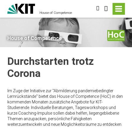
suchen
House of Competence
House of Competence
Durchstarten trotz
Corona
Im Zuge der Initiative zur "Abmilderung pandemiebedingter
Lernrückstände" bietet das House of Competence (HoC) in den
kommenden Monaten zusätzliche Angebote für KIT-
Studierende. Individuelle Beratungen, Tagesworkshops und
kurze Coaching-Impulse sollen dabei helfen, liegengebliebene
Themen anzupacken, persönliche Fähigkeiten
weiterzuentwickeln und neue Möglichkeitsräume zu entdecken.