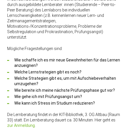
durch ausgebildete Lernberater: innen (Studierende – Peer-to-
Peer Beratung) des Lernlabors bei individuellen
Lernschwierigkeiten (z.B. kennenlernen neuer Lern- und
Zeitmanagementstrategien,
Motivations-/Konzentrationsprobleme, Probleme der
Selbstregulation und Prokrastination, Prüfungsangst)
unterstützt.
Mögliche Fragestellungen sind:
Wie schaffe ich es mir neue Gewohnheiten für das Lernen
anzueignen?
Welche Lernstrategien gibt es noch?
Welche Strategien gibt es, um mit Aufschiebeverhalten
umzugehen?
Wie bereite ich meine nächste Prüfungsphase gut vor?
Wie gehe ich mit Prüfungsangst um?
Wie kann ich Stress im Studium reduzieren?
Die Lernberatung findet in der KIT-Bibliothek, 3. OG Altbau (Raum
33) statt. Ein Lernberatung dauert ca. 30 Minuten. Hier geht es
zur Anmeldung
.