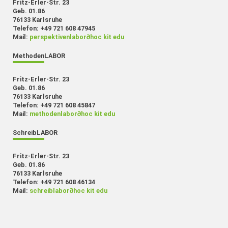
Fritz-Erler-Str. 23
Geb. 01.86
76133 Karlsruhe
Telefon: +49 721 608 47945
Mail:
perspektivenlabor
∂
hoc kit edu
MethodenLABOR
Fritz-Erler-Str. 23
Geb. 01.86
76133 Karlsruhe
Telefon: +49 721 608 45847
Mail:
methodenlabor
∂
hoc kit edu
SchreibLABOR
Fritz-Erler-Str. 23
Geb. 01.86
76133 Karlsruhe
Telefon: +49 721 608 46134
Mail:
schreiblabor
∂
hoc kit edu