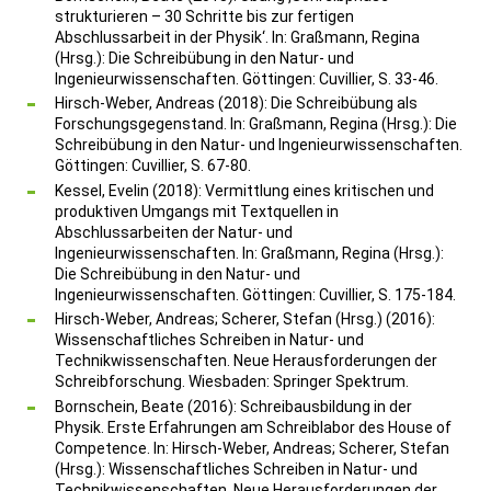
strukturieren – 30 Schritte bis zur fertigen
Abschlussarbeit in der Physik‘. In: Graßmann, Regina
(Hrsg.): Die Schreibübung in den Natur- und
Ingenieurwissenschaften. Göttingen: Cuvillier, S. 33-46.
Hirsch-Weber, Andreas (2018): Die Schreibübung als
Forschungsgegenstand. In: Graßmann, Regina (Hrsg.): Die
Schreibübung in den Natur- und Ingenieurwissenschaften.
Göttingen: Cuvillier, S. 67-80.
Kessel, Evelin (2018): Vermittlung eines kritischen und
produktiven Umgangs mit Textquellen in
Abschlussarbeiten der Natur- und
Ingenieurwissenschaften. In: Graßmann, Regina (Hrsg.):
Die Schreibübung in den Natur- und
Ingenieurwissenschaften. Göttingen: Cuvillier, S. 175-184.
Hirsch-Weber, Andreas; Scherer, Stefan (Hrsg.) (2016):
Wissenschaftliches Schreiben in Natur- und
Technikwissenschaften. Neue Herausforderungen der
Schreibforschung. Wiesbaden: Springer Spektrum.
Bornschein, Beate (2016): Schreibausbildung in der
Physik. Erste Erfahrungen am Schreiblabor des House of
Competence. In: Hirsch-Weber, Andreas; Scherer, Stefan
(Hrsg.): Wissenschaftliches Schreiben in Natur- und
Technikwissenschaften. Neue Herausforderungen der