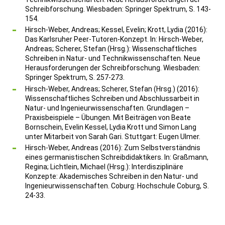
Schreibforschung. Wiesbaden: Springer Spektrum, S. 143-
154.
Hirsch-Weber, Andreas; Kessel, Evelin; Krott, Lydia (2016):
Das Karlsruher Peer-Tutoren-Konzept. In: Hirsch-Weber,
Andreas; Scherer, Stefan (Hrsg.): Wissenschaftliches
Schreiben in Natur- und Technikwissenschaften. Neue
Herausforderungen der Schreibforschung. Wiesbaden:
Springer Spektrum, S. 257-273.
Hirsch-Weber, Andreas; Scherer, Stefan (Hrsg.) (2016):
Wissenschaftliches Schreiben und Abschlussarbeit in
Natur- und Ingenieurwissenschaften. Grundlagen –
Praxisbeispiele – Übungen. Mit Beiträgen von Beate
Bornschein, Evelin Kessel, Lydia Krott und Simon Lang
unter Mitarbeit von Sarah Gari. Stuttgart: Eugen Ulmer.
Hirsch-Weber, Andreas (2016): Zum Selbstverständnis
eines germanistischen Schreibdidaktikers. In: Graßmann,
Regina; Lichtlein, Michael (Hrsg.): Interdisziplinäre
Konzepte: Akademisches Schreiben in den Natur- und
Ingenieurwissenschaften. Coburg: Hochschule Coburg, S.
24-33.