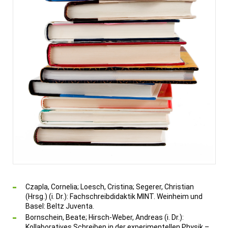
Czapla, Cornelia; Loesch, Cristina; Segerer, Christian
(Hrsg.) (i. Dr.): Fachschreibdidaktik MINT. Weinheim und
Basel: Beltz Juventa.
Bornschein, Beate; Hirsch-Weber, Andreas (i. Dr.):
Kollaboratives Schreiben in der experimentellen Physik –