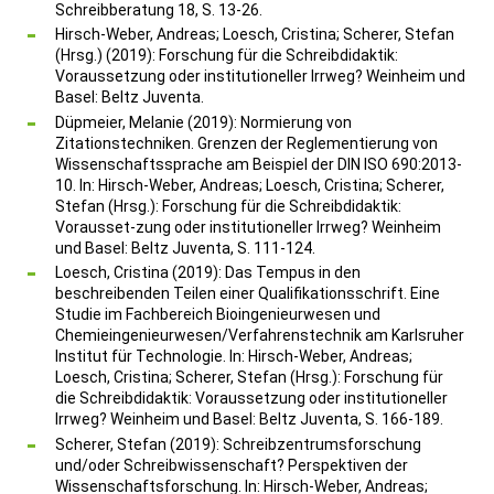
Schreibberatung 18, S. 13-26.
Hirsch-Weber, Andreas; Loesch, Cristina; Scherer, Stefan
(Hrsg.) (2019): Forschung für die Schreibdidaktik:
Voraussetzung oder institutioneller Irrweg? Weinheim und
Basel: Beltz Juventa.
Düpmeier, Melanie (2019): Normierung von
Zitationstechniken. Grenzen der Reglementierung von
Wissenschaftssprache am Beispiel der DIN ISO 690:2013-
10. In: Hirsch-Weber, Andreas; Loesch, Cristina; Scherer,
Stefan (Hrsg.): Forschung für die Schreibdidaktik:
Vorausset-zung oder institutioneller Irrweg? Weinheim
und Basel: Beltz Juventa, S. 111-124.
Loesch, Cristina (2019): Das Tempus in den
beschreibenden Teilen einer Qualifikationsschrift. Eine
Studie im Fachbereich Bioingenieurwesen und
Chemieingenieurwesen/Verfahrenstechnik am Karlsruher
Institut für Technologie. In: Hirsch-Weber, Andreas;
Loesch, Cristina; Scherer, Stefan (Hrsg.): Forschung für
die Schreibdidaktik: Voraussetzung oder institutioneller
Irrweg? Weinheim und Basel: Beltz Juventa, S. 166-189.
Scherer, Stefan (2019): Schreibzentrumsforschung
und/oder Schreibwissenschaft? Perspektiven der
Wissenschaftsforschung. In: Hirsch-Weber, Andreas;