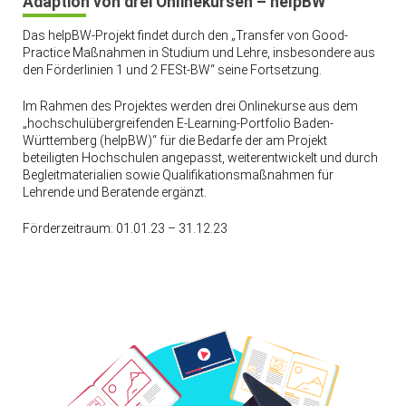
Adaption von drei Onlinekursen – helpBW
Das helpBW-Projekt findet durch den „Transfer von Good-
Practice Maßnahmen in Studium und Lehre, insbesondere aus
den Förderlinien 1 und 2 FESt-BW“ seine Fortsetzung.
Im Rahmen des Projektes werden drei Onlinekurse aus dem
„hochschulübergreifenden E-Learning-Portfolio Baden-
Württemberg (helpBW)“ für die Bedarfe der am Projekt
beteiligten Hochschulen angepasst, weiterentwickelt und durch
Begleitmaterialien sowie Qualifikationsmaßnahmen für
Lehrende und Beratende ergänzt.
Förderzeitraum: 01.01.23 – 31.12.23