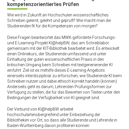
kompetenzorientiertes Prüfen
Wie wird in Zukunft an Hochschulen wissenschaftliches
Schreiben gelernt, gelehrt und geprüft? Wie macht man die
Studierenden fit für die Kompetenzen von morgen?
Diese Fragen beantwortet das MWK-geförderte Forschungs-
und E-Learning-Projekt KI@helpBW, das am Schreiblabor
gemeinsam mit der KIT-Bibliothek bearbeitet wird. Es entwickelt
einen Onlinekurs, der Studierende umfassend und unter
Einhaltung der guten wissenschaftlichen Praxis in den
kritischen Umgang beim Schreiben mit textgenerierender KI
einführt. Ziel ist es mithilfe dieses E-Learning-Angebots
einerseits interdisziplinär zu erforschen, wie Studierende KI beim
Schreiben nutzen und dabei ethisch korrekt handeln (können).
Anderseits geht es darum, Lehrenden Prüfungsformen zur
Verfügung zu stellen, die für das Bewerten von Texten unter den
Bedingungen der Verfügbarkeit von KI geeignet sind.
Der Verbund von KI@helpBW arbeitet
hochschulartenübergreifend unter Einbeziehung der
Bibliotheken vor Ort, so dass alle Studierende und Lehrende in
Baden-Württemberg davon profitieren können.