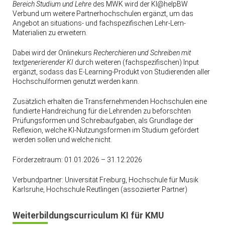
Bereich Studium und Lehre
des MWK wird der KI@helpBW
Verbund um weitere Partnerhochschulen ergänzt, um das
Angebot an situations- und fachspezifischen Lehr-Lern-
Materialien zu erweitern.
Dabei wird der Onlinekurs
Recherchieren und Schreiben mit
textgenerierender KI
durch weiteren (fachspezifischen) Input
ergänzt, sodass das E-Learning-Produkt von Studierenden aller
Hochschulformen genutzt werden kann.
Zusätzlich erhalten die Transfernehmenden Hochschulen eine
fundierte Handreichung für die Lehrenden zu beforschten
Prüfungsformen und Schreibaufgaben, als Grundlage der
Reflexion, welche KI-Nutzungsformen im Studium gefördert
werden sollen und welche nicht.
Förderzeitraum: 01.01.2026 – 31.12.2026
Verbundpartner: Universität Freiburg, Hochschule für Musik
Karlsruhe, Hochschule Reutlingen (assoziierter Partner)
Weiterbildungscurriculum KI fü
r KMU