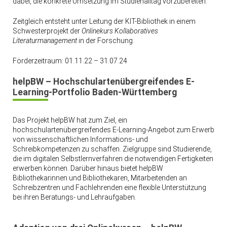
dabei, die konkrete Umsetzung im Studienalltag vorzubereiten.
Zeitgleich entsteht unter Leitung der KIT-Bibliothek in einem
Schwesterprojekt der
Onlinekurs Kollaboratives
Literaturmanagement
in der Forschung.
Förderzeitraum: 01.11.22 – 31.07.24
helpBW – Hochschulartenübergreifendes E-
Learning-Portfolio Baden-Württemberg
Das Projekt
helpBW hat zum Ziel, ein
hochschulartenübergreifendes E-Learning-Angebot zum Erwerb
von wissenschaftlichen Informations- und
Schreibkompetenzen zu schaffen. Zielgruppe sind Studierende,
die im digitalen Selbstlernverfahren die notwendigen Fertigkeiten
erwerben können. Darüber hinaus bietet
helpBW
Bibliothekarinnen und Bibliothekaren, Mitarbeitenden an
Schreibzentren und Fachlehrenden eine flexible Unterstützung
bei ihren Beratungs- und Lehraufgaben.