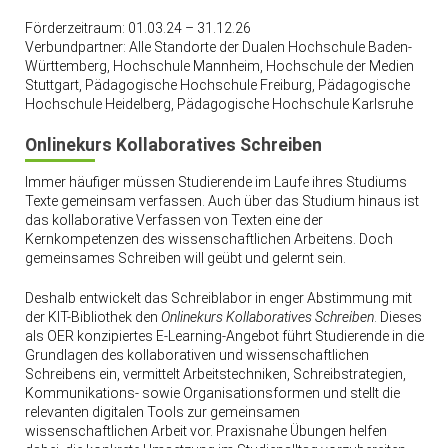
Förderzeitraum: 01.03.24 – 31.12.26
Verbundpartner: Alle Standorte der Dualen Hochschule Baden-
Württemberg, Hochschule Mannheim, Hochschule der Medien
Stuttgart, Pädagogische Hochschule Freiburg, Pädagogische
Hochschule Heidelberg, Pädagogische Hochschule Karlsruhe
Onlinekurs Kollaboratives Schreiben
Immer häufiger müssen Studierende im Laufe ihres Studiums
Texte gemeinsam verfassen. Auch über das Studium hinaus ist
das kollaborative Verfassen von Texten eine der
Kernkompetenzen des wissenschaftlichen Arbeitens. Doch
gemeinsames Schreiben will geübt und gelernt sein.
Deshalb entwickelt das Schreiblabor in enger Abstimmung mit
der KIT-Bibliothek den
Onlinekurs Kollaboratives Schreiben
. Dieses
als OER konzipiertes E-Learning-Angebot führt Studierende in die
Grundlagen des kollaborativen und wissenschaftlichen
Schreibens ein, vermittelt Arbeitstechniken, Schreibstrategien,
Kommunikations- sowie Organisationsformen und stellt die
relevanten digitalen Tools zur gemeinsamen
wissenschaftlichen Arbeit vor. Praxisnahe Übungen helfen