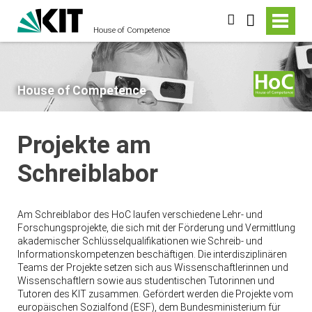
suchen
House of Competence
House of Competence
Projekte am
Schreiblabor
Am Schreiblabor des HoC laufen verschiedene Lehr- und
Forschungsprojekte, die sich mit der Förderung und Vermittlung
akademischer Schlüsselqualifikationen wie Schreib- und
Informationskompetenzen beschäftigen. Die interdisziplinären
Teams der Projekte setzen sich aus Wissenschaftlerinnen und
Wissenschaftlern sowie aus studentischen Tutorinnen und
Tutoren des KIT zusammen. Gefördert werden die Projekte vom
europäischen Sozialfond (ESF), dem Bundesministerium für