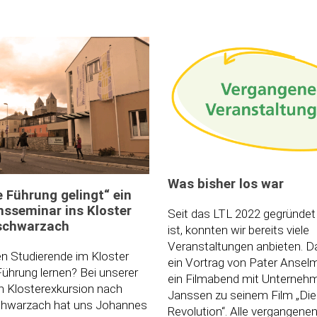
Was bisher los war
e Führung gelingt“ ein
nsseminar ins Kloster
Seit das LTL 2022 gegründe
schwarzach
ist, konnten wir bereits viele
Veranstaltungen anbieten. Da
 Studierende im Kloster
ein Vortrag von Pater Ansel
Führung lernen? Bei unserer
ein Filmabend mit Unterneh
en Klosterexkursion nach
Janssen zu seinem Film „Die s
hwarzach hat uns Johannes
Revolution“. Alle vergangene