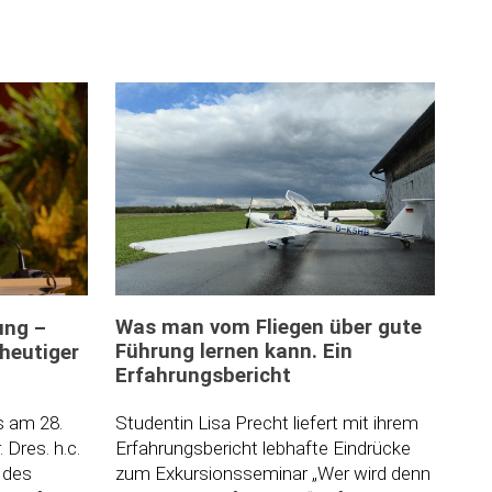
Was man vom Fliegen über gute
ung –
Führung lernen kann. Ein
heutiger
Erfahrungsbericht
Studentin Lisa Precht liefert mit ihrem
 am 28.
Erfahrungsbericht lebhafte Eindrücke
 Dres. h.c.
zum Exkursionsseminar „Wer wird denn
 des