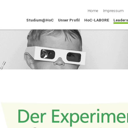
Navigation überspring
Home
Impressum
Studium@HoC
Unser Profil
HoC-LABORE
Leaders