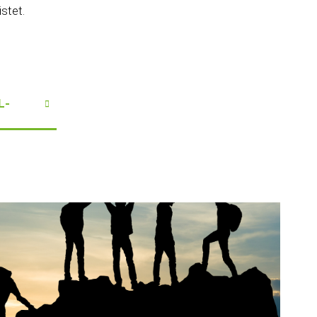
stet.
L-