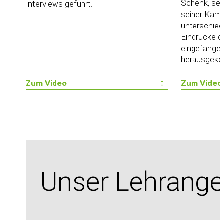
Schenk, se
Interviews geführt.
seiner Kam
unterschie
Eindrücke 
eingefange
herausgeko
Zum Video
Zum Vide
Unser Lehrang