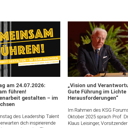
ag am 24.07.2026:
„Vision und Verantwort
am führen!
Gute Führung im Lichte 
arbeit gestalten – im
Herausforderungen“
chsen
Im Rahmen des KSG Forums
nstag des Leadership Talent
Oktober 2025 sprach Prof. Dr.
erwarten dich inspirierende
Klaus Leisinger, Vorsitzender