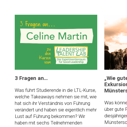
3 Fragen an…
„Wie gut
Exkursio
Was führt Studierende in die LTL-Kurse,
Münster
welche Takeaways nehmen sie mit, wie
Was können
hat sich ihr Verständnis von Führung
über gute 
verändert und haben sie eigentlich mehr
diesjährig
Lust auf Führung bekommen? Wir
Münstersc
haben mit sechs Teilnehmenden