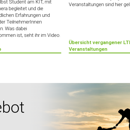
lbst Student am KIT, mit
Veranstaltungen sind hier geli
era begleitet und die
dlichen Erfahrungen und
der TeilnehmerInnen
n. Was dabei
mmen ist, seht ihr im Video.
Übersicht vergangener LT
o
Veranstaltungen
ebot