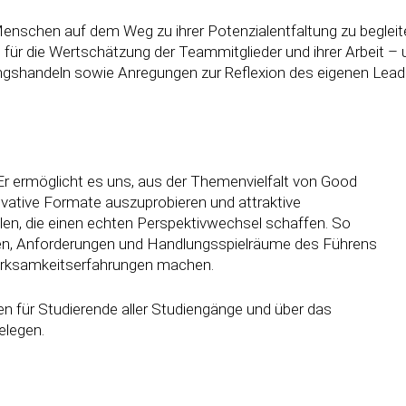
enschen auf dem Weg zu ihrer Potenzialentfaltung zu begleite
für die Wertschätzung der Teammitglieder und ihrer Arbeit – u
gshandeln sowie Anregungen zur Reflexion des eigenen Leader
Er ermöglicht es uns, aus der Themenvielfalt von Good
novative Formate auszuprobieren und attraktive
en, die einen echten Perspektivwechsel schaffen. So
en, Anforderungen und Handlungsspielräume des Führens
irksamkeitserfahrungen machen.
n für Studierende aller Studiengänge und über das
elegen.