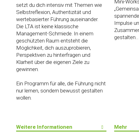
Mini-Work
setzt du dich intensiv mit Themen wie
„Gemeinsam
Selbstreflexion, Authentizität und
spannende 
wertebasierter Führung auseinander.
Impulse un
Die LTA ist keine klassische
Zusammena
Management-Schmiede. In einem
gestalten...
geschützten Raum entsteht die
Möglichkeit, dich auszuprobieren,
Perspektiven zu hinterfragen und
Klarheit über die eigenen Ziele zu
gewinnen.
Ein Programm für alle, die Führung nicht
nur lernen, sondern bewusst gestalten
wollen.
Weitere Informationen
Mehr