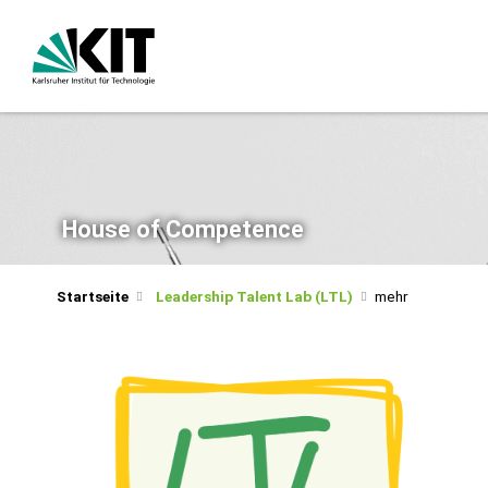
House of Competence
Startseite
Leadership Talent Lab (LTL)