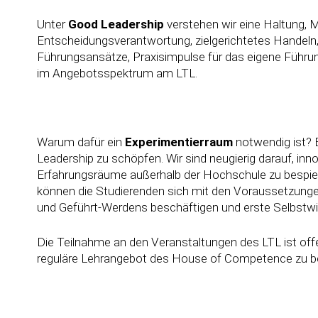
Unter
Good Leadership
verstehen wir eine Haltung, M
Entscheidungsverantwortung, zielgerichtetes Handeln, 
Führungsansätze, Praxisimpulse für das eigene Führun
im Angebotsspektrum am LTL.
Warum dafür ein
Experimentierraum
notwendig ist? 
Leadership zu schöpfen. Wir sind neugierig darauf, in
Erfahrungsräume außerhalb der Hochschule zu bespiel
können die Studierenden sich mit den Voraussetzung
und Geführt-Werdens beschäftigen und erste Selbstw
Die Teilnahme an den Veranstaltungen des LTL ist offe
reguläre Lehrangebot des House of Competence zu b