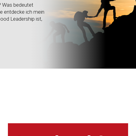
? Was bedeutet
ie entdecke ich mein
ood
Leadership ist,