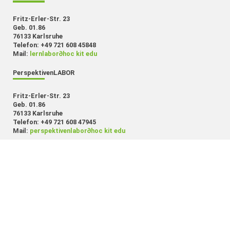
Fritz-Erler-Str. 23
Geb. 01.86
76133 Karlsruhe
Telefon: +49 721 608 45848
Mail:
lernlabor
∂
hoc kit edu
PerspektivenLABOR
Fritz-Erler-Str. 23
Geb. 01.86
76133 Karlsruhe
Telefon: +49 721 608 47945
Mail:
perspektivenlabor
∂
hoc kit edu
MethodenLABOR
Fritz-Erler-Str. 23
Geb. 01.86
76133 Karlsruhe
Telefon: +49 721 608 45847
Mail:
methodenlabor
∂
hoc kit edu
SchreibLABOR