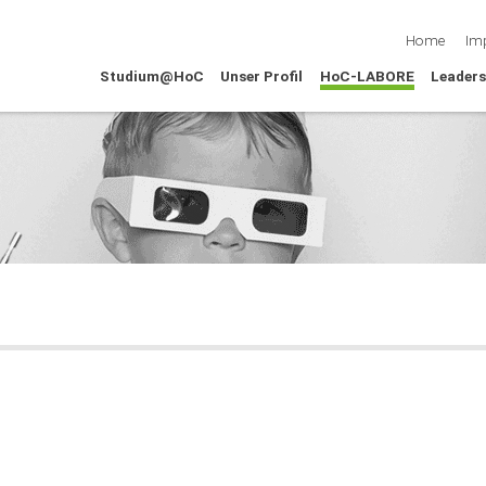
Navigation 
Home
Im
Studium@HoC
Unser Profil
HoC-LABORE
Leaders