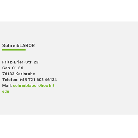
SchreibLABOR
Fritz-Erler-Str. 23
Geb. 01.86
76133 Karlsruhe
Telefon: +49 721 608 46134
Mail:
schreiblabor
∂
hoc kit
edu