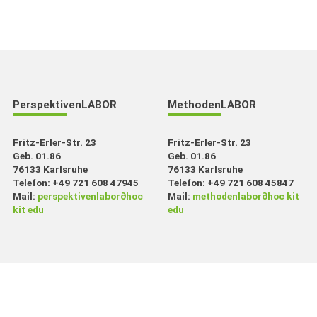
PerspektivenLABOR
MethodenLABOR
Fritz-Erler-Str. 23
Fritz-Erler-Str. 23
Geb. 01.86
Geb. 01.86
76133 Karlsruhe
76133 Karlsruhe
Telefon: +49 721 608 47945
Telefon: +49 721 608 45847
Mail:
perspektivenlabor
∂
hoc
Mail:
methodenlabor
∂
hoc kit
kit edu
edu