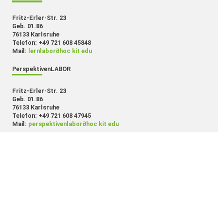
Fritz-Erler-Str. 23
Geb. 01.86
76133 Karlsruhe
Telefon: +49 721 608 45848
Mail:
lernlabor
∂
hoc kit edu
PerspektivenLABOR
Fritz-Erler-Str. 23
Geb. 01.86
76133 Karlsruhe
Telefon: +49 721 608 47945
Mail:
perspektivenlabor
∂
hoc kit edu
MethodenLABOR
Fritz-Erler-Str. 23
Geb. 01.86
76133 Karlsruhe
Telefon: +49 721 608 45847
Mail:
methodenlabor
∂
hoc kit edu
SchreibLABOR