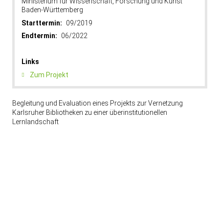
Ministerium für Wissenschaft, Forschung und Kunst
Baden-Württemberg
Starttermin:
09/2019
Endtermin:
06/2022
Links
Zum Projekt
Begleitung und Evaluation eines Projekts zur Vernetzung
Karlsruher Bibliotheken zu einer überinstitutionellen
Lernlandschaft