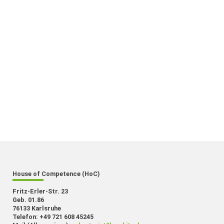
House of Competence (HoC)
Fritz-Erler-Str. 23
Geb. 01.86
76133 Karlsruhe
Telefon: +49 721 608 45245