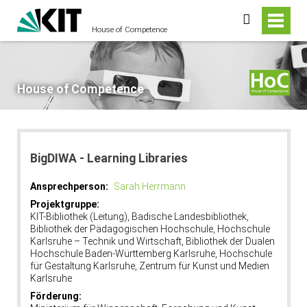
suchen
House of Competence
House of Competence
BigDIWA - Learning Libraries
Ansprechperson:
Sarah Herrmann
Projektgruppe:
KIT-Bibliothek (Leitung), Badische Landesbibliothek,
Bibliothek der Pädagogischen Hochschule, Hochschule
Karlsruhe – Technik und Wirtschaft, Bibliothek der Dualen
Hochschule Baden-Württemberg Karlsruhe, Hochschule
für Gestaltung Karlsruhe, Zentrum für Kunst und Medien
Karlsruhe
Förderung: