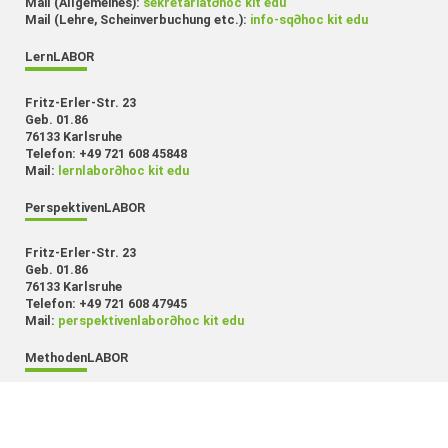
Mail (Allgemeines):
sekretariat
∂
hoc kit edu
Mail (Lehre, Scheinverbuchung etc.):
info-sq
∂
hoc kit edu
LernLABOR
Fritz-Erler-Str. 23
Geb. 01.86
76133 Karlsruhe
Telefon: +49 721 608 45848
Mail:
lernlabor
∂
hoc kit edu
PerspektivenLABOR
Fritz-Erler-Str. 23
Geb. 01.86
76133 Karlsruhe
Telefon: +49 721 608 47945
Mail:
perspektivenlabor
∂
hoc kit edu
MethodenLABOR
Fritz-Erler-Str. 23
Geb. 01.86
76133 Karlsruhe