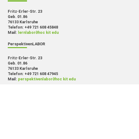
Fritz-Erler-Str. 23
Geb. 01.86
76133 Karlsruhe
Telefon: +49 721 608 45848
Mail:
lernlabor
∂
hoc kit edu
PerspektivenLABOR
Fritz-Erler-Str. 23
Geb. 01.86
76133 Karlsruhe
Telefon: +49 721 608 47945
Mail:
perspektivenlabor
∂
hoc kit edu
MethodenLABOR
Fritz-Erler-Str. 23
Geb. 01.86
76133 Karlsruhe
Telefon: +49 721 608 45847
Mail:
methodenlabor
∂
hoc kit edu
SchreibLABOR