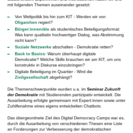
mit folgenden Themen auseinander gesetzt:
Von Weltpolitik bis hin zum KIT - Werden wir von
Oligarchen
regiert?
Bürger:innenräte
als studentisches Beteiligungsformat:
Was kann qualitativ hochwertiger Dialog, was Abstimmung
nicht kann?
Soziale Netzwerke
abschalten - Demokratie retten?
Back to Basics
: Warum überhaupt digitale
Demokratie? Welche Skills brauchen wir am KIT, um uns
konstruktiv in Diskurse einzubringen?
Digitale Beteiligung im Quartier - Wird die
Zivilgesellschaft
abgehängt?
Die Themenschwerpunkte wurden u.a. im
Seminar
Zukunft
der Demokratie
mit Studierenden partizipativ entwickelt. Die
Ausarbeitung erfolgte gemeinsam mit Expert:innen sowie unter
Zuhilfenahme eines eigens entwickelten Chatbots.
Das übergeordnete Ziel des Digital Democracy Camps war es,
durch die Ausarbeitung von verschiedenen Thesen eine Liste
an Forderungen zur Verbesserung der demokratischen