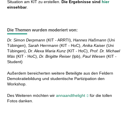
Situation am KIT zu erstellen.
Die
Ergebnisse sind
hier
einsehbar
.
Die Themen wurden moderiert von:
Dr. Simon Derpmann
(KIT - ARRTI),
Hannes Haßmann
(Uni
Tübingen),
Sarah Herrmann
(KIT - HoC),
Anika Kaiser
(Uni
Tübingen),
Dr. Alexa Maria Kunz
(KIT - HoC),
Prof. Dr. Michael
Mäs
(KIT - HoC),
Dr. Brigitte Reiser
(lpb),
Paul Wiesen
(KIT -
Student)
Außerdem bereicherten weitere Beteiligte aus den Feldern
Demokratiebildung und studentische Partizipation den
Workshop.
Des Weiteren möchten wir
annaandthelight
für die tollen
Fotos danken.