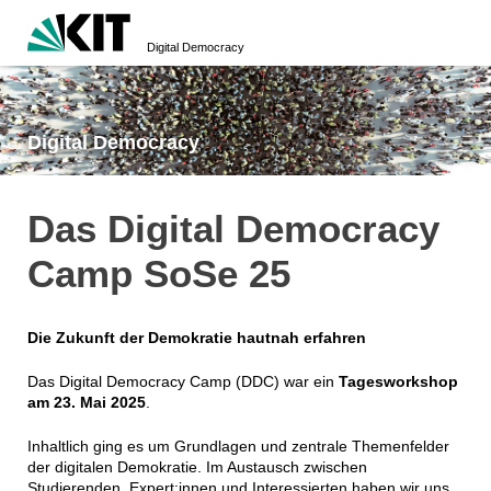
Digital Democracy
Digital Democracy
Das Digital Democracy
Camp SoSe 25
Die Zukunft der Demokratie hautnah erfahren
Das Digital Democracy Camp (DDC) war ein
Tagesworkshop
am 23. Mai 2025
.
Inhaltlich ging es um Grundlagen und zentrale Themenfelder
der digitalen Demokratie. Im Austausch zwischen
Studierenden, Expert:innen und Interessierten haben wir uns