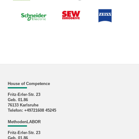
House of Competence
Fritz-Erler-Str. 23
Geb. 01.86
76133 Karlsruhe
Telefon: +49721608 45245
MethodenLABOR
Fritz-Erler-Str. 23
Geb. 01.86